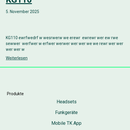
5. November 2025
KG110 ewrfwedrf w wesrwerw we erewr ewrewr wer ew rwe
sewwer werfwer w erfwer werwer wer wer we we rewr wer wer
wer wer w
Weiterlesen
Produkte
Headsets
Funkgeräte
Mobile TK App