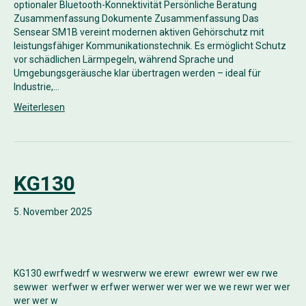
optionaler Bluetooth-Konnektivität Persönliche Beratung
Zusammenfassung Dokumente Zusammenfassung Das
Sensear SM1B vereint modernen aktiven Gehörschutz mit
leistungsfähiger Kommunikationstechnik. Es ermöglicht Schutz
vor schädlichen Lärmpegeln, während Sprache und
Umgebungsgeräusche klar übertragen werden – ideal für
Industrie,…
Weiterlesen
KG130
5. November 2025
KG130 ewrfwedrf w wesrwerw we erewr ewrewr wer ew rwe
sewwer werfwer w erfwer werwer wer wer we we rewr wer wer
wer wer w