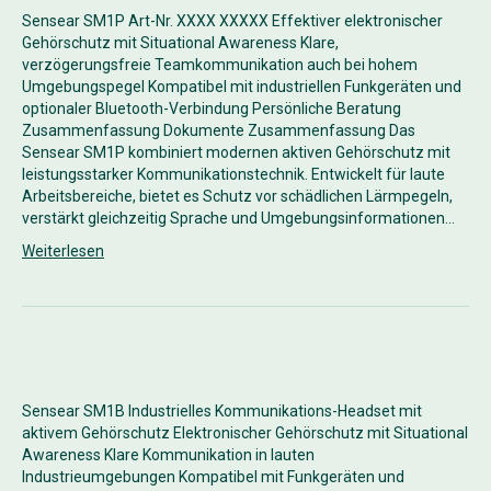
Sensear SM1P Art-Nr. XXXX XXXXX Effektiver elektronischer
Gehörschutz mit Situational Awareness Klare,
verzögerungsfreie Teamkommunikation auch bei hohem
Umgebungspegel Kompatibel mit industriellen Funkgeräten und
optionaler Bluetooth-Verbindung Persönliche Beratung
Zusammenfassung Dokumente Zusammenfassung Das
Sensear SM1P kombiniert modernen aktiven Gehörschutz mit
leistungsstarker Kommunikationstechnik. Entwickelt für laute
Arbeitsbereiche, bietet es Schutz vor schädlichen Lärmpegeln,
verstärkt gleichzeitig Sprache und Umgebungsinformationen…
Weiterlesen
Sensear SM1B Industrielles Kommunikations-Headset mit
aktivem Gehörschutz Elektronischer Gehörschutz mit Situational
Awareness Klare Kommunikation in lauten
Industrieumgebungen Kompatibel mit Funkgeräten und