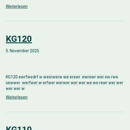
Weiterlesen
KG120
5. November 2025
KG120 ewrfwedrf w wesrwerw we erewr ewrewr wer ew rwe
sewwer werfwer w erfwer werwer wer wer we we rewr wer wer
wer wer w
Weiterlesen
KG110