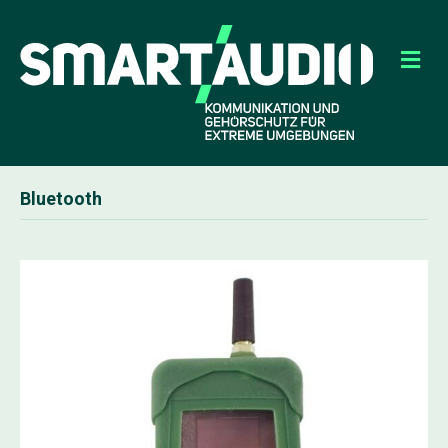
Na
Bluetooth