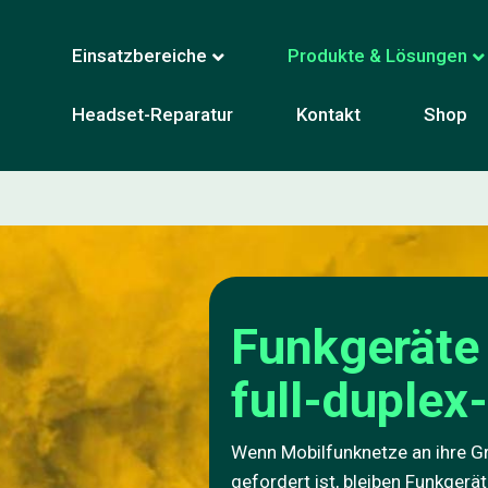
Einsatzbereiche
Produkte & Lösungen
Headset-Reparatur
Kontakt
Shop
Funkgeräte 
full-duple
Wenn Mobilfunknetze an ihre G
gefordert ist, bleiben Funkgerät