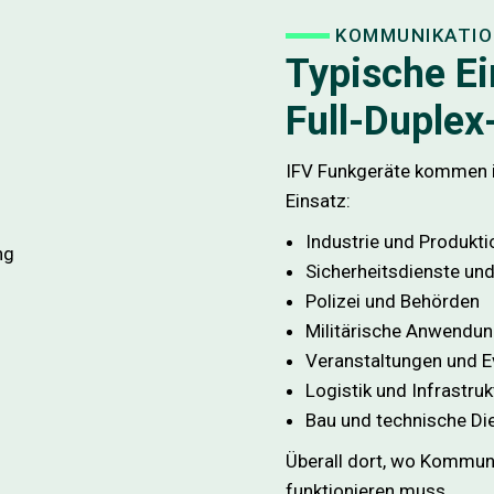
KOMMUNIKATIO
Typische Ei
Full-Duplex
IFV Funkgeräte kommen i
Einsatz:
Industrie und Produkti
Sicherheitsdienste un
Polizei und Behörden
Militärische Anwendu
Veranstaltungen und E
Logistik und Infrastruk
Bau und technische Di
Überall dort, wo Kommuni
funktionieren muss.