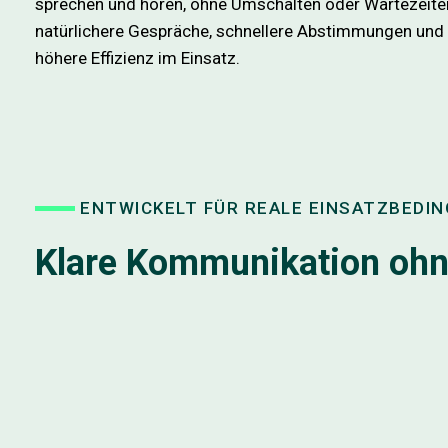
sprechen und hören, ohne Umschalten oder Wartezeiten
natürlichere Gespräche, schnellere Abstimmungen und 
höhere Effizienz im Einsatz.
ENTWICKELT FÜR REALE EINSATZBEDI
Klare Kommunikation oh