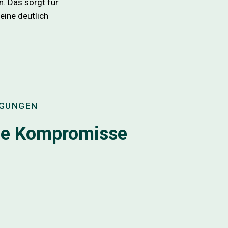
. Das sorgt für
eine deutlich
NGUNGEN
ne Kompromisse