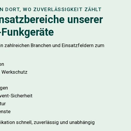
N DORT, WO ZUVERLÄSSIGKEIT ZÄHLT
nsatzbereiche unserer
-Funkgeräte
n zahlreichen Branchen und Einsatzfeldern zum
on
d Werkschutz
ngen
vent-Sicherheit
tur
enste
kation schnell, zuverlässig und unabhängig