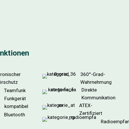
unktionen
tronischer
360°-Grad-
örschutz
Wahrnehmung
Direkte
Teamfunk
Kommunikation
Funkgerät
ATEX-
kompatibel
Zertifiziert
Bluetooth
Radioempfa