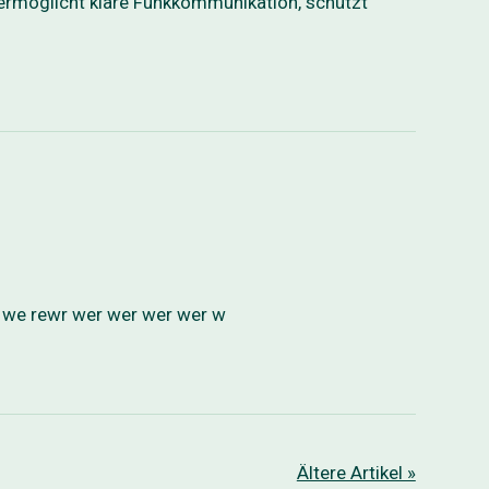
 ermöglicht klare Funkkommunikation, schützt
we rewr wer wer wer wer w
Ältere Artikel »