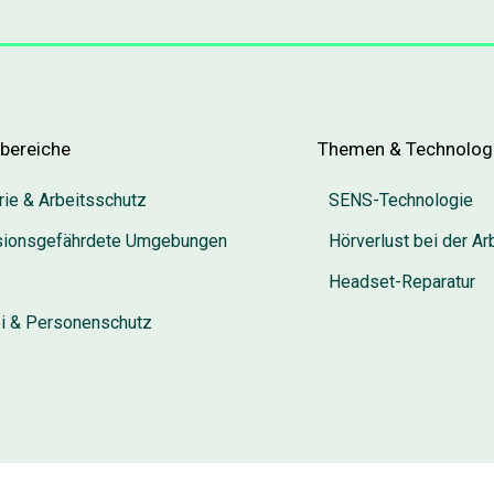
zbereiche
Themen & Technolog
rie & Arbeitsschutz
SENS-Technologie
sionsgefährdete Umgebungen
Hörverlust bei der Ar
Headset-Reparatur
ei & Personenschutz