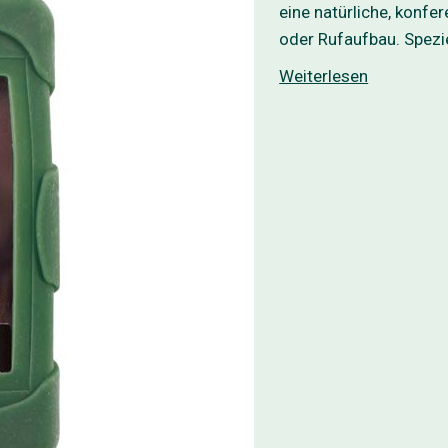
eine natürliche, konf
oder Rufaufbau. Spezie
Weiterlesen