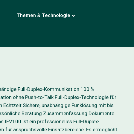
Themen & Technologie
ihändige Full-Duplex-Kommunikation 100 %
tion ohne Push-to-Talk Full-Duplex-Technologie für
n Echtzeit Sichere, unabhängige Funklösung mit bis
Persönliche Beratung Zusammenfassung Dokumente
FV100 ist ein professionelles Full-Duplex-
für anspruchsvolle Einsatzbereiche. Es ermöglicht