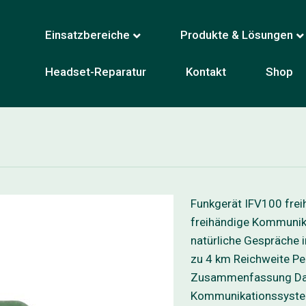
Einsatzbereiche
Produkte & Lösungen
Headset-Reparatur
Kontakt
Shop
Funkgerät IFV100 fre
freihändige Kommunika
natürliche Gespräche i
zu 4 km Reichweite 
Zusammenfassung Das I
Kommunikationssystem 