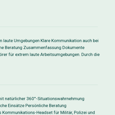
em laute Umgebungen Klare Kommunikation auch bei
önliche Beratung Zusammenfassung Dokumente
er für extrem laute Arbeitsumgebungen. Durch die
it natürlicher 360°-Situationswahrnehmung
sche Einsätze Persönliche Beratung
ommunikations-Headset für Militär, Polizei und