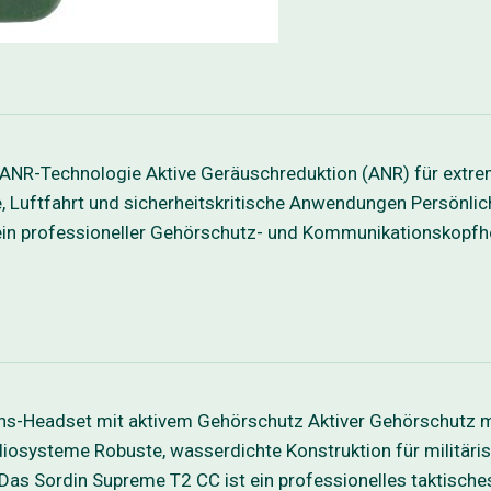
ANR-Technologie Aktive Geräuschreduktion (ANR) für extr
rie, Luftfahrt und sicherheitskritische Anwendungen Pers
 professioneller Gehörschutz- und Kommunikationskopfhör
s-Headset mit aktivem Gehörschutz Aktiver Gehörschutz m
iosysteme Robuste, wasserdichte Konstruktion für militäri
rdin Supreme T2 CC ist ein professionelles taktisches K