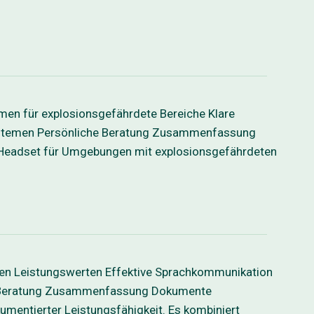
en für explosionsgefährdete Bereiche Klare
Systemen Persönliche Beratung Zusammenfassung
Headset für Umgebungen mit explosionsgefährdeten
ten Leistungswerten Effektive Sprachkommunikation
che Beratung Zusammenfassung Dokumente
entierter Leistungsfähigkeit. Es kombiniert