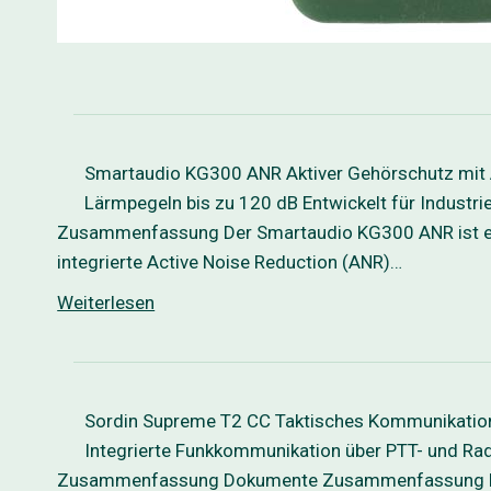
Smartaudio KG300 ANR Aktiver Gehörschutz mit 
Lärmpegeln bis zu 120 dB Entwickelt für Indust
Zusammenfassung Der Smartaudio KG300 ANR ist ein
integrierte Active Noise Reduction (ANR)…
Weiterlesen
Sordin Supreme T2 CC Taktisches Kommunikation
Integrierte Funkkommunikation über PTT- und Rad
Zusammenfassung Dokumente Zusammenfassung Das So