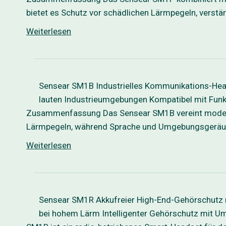
bietet es Schutz vor schädlichen Lärmpegeln, verst
Weiterlesen
Sensear SM1B Industrielles Kommunikations-Head
lauten Industrieumgebungen Kompatibel mit Fun
Zusammenfassung Das Sensear SM1B vereint moderne
Lärmpegeln, während Sprache und Umgebungsgeräusch
Weiterlesen
Sensear SM1R Akkufreier High-End-Gehörschutz
bei hohem Lärm Intelligenter Gehörschutz mi