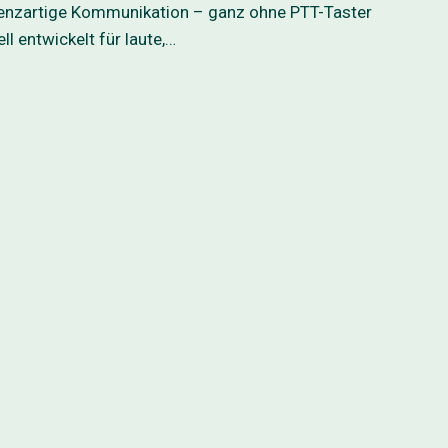
erenzartige Kommunikation – ganz ohne PTT-Taster
ll entwickelt für laute,…