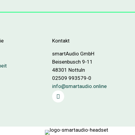
ie
Kontakt
smartAudio GmbH
Beisenbusch 9-11
beit
48301 Nottuln
02509 993579-0
info@smartaudio.online