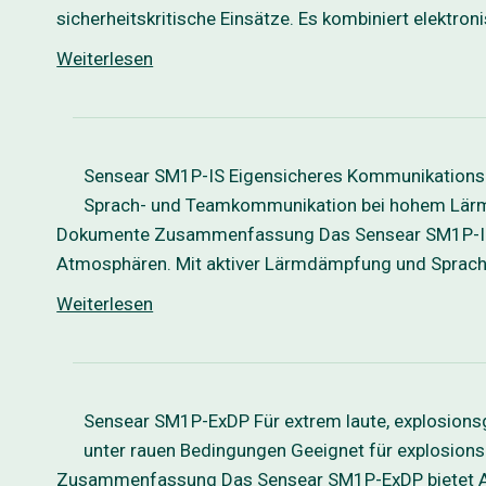
sicherheitskritische Einsätze. Es kombiniert elektr
Weiterlesen
Sensear SM1P-IS Eigensicheres Kommunikations-
Sprach- und Teamkommunikation bei hohem Lärm
Dokumente Zusammenfassung Das Sensear SM1P-IS i
Atmosphären. Mit aktiver Lärmdämpfung und Sprachv
Weiterlesen
Sensear SM1P-ExDP Für extrem laute, explosions
unter rauen Bedingungen Geeignet für explosio
Zusammenfassung Das Sensear SM1P-ExDP bietet ATE