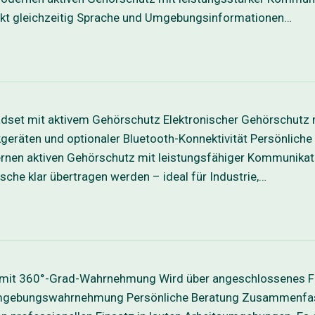
ärkt gleichzeitig Sprache und Umgebungsinformationen…
set mit aktivem Gehörschutz Elektronischer Gehörschutz m
kgeräten und optionaler Bluetooth-Konnektivität Persönl
n aktiven Gehörschutz mit leistungsfähiger Kommunikatio
e klar übertragen werden – ideal für Industrie,…
 mit 360°-Grad-Wahrnehmung Wird über angeschlossenes Fu
t Umgebungswahrnehmung Persönliche Beratung Zusammen