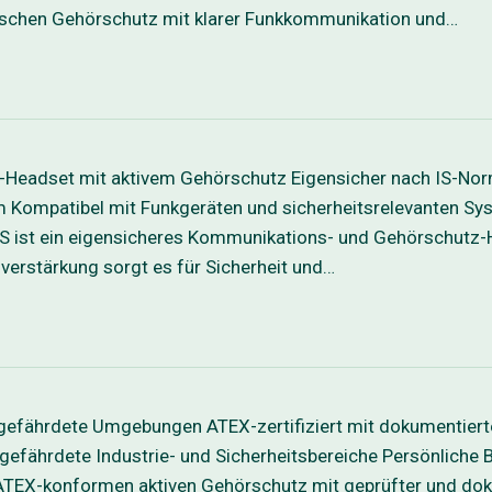
onischen Gehörschutz mit klarer Funkkommunikation und…
Headset mit aktivem Gehörschutz Eigensicher nach IS-Norm
 Kompatibel mit Funkgeräten und sicherheitsrelevanten 
st ein eigensicheres Kommunikations- und Gehörschutz-
erstärkung sorgt es für Sicherheit und…
gefährdete Umgebungen ATEX-zertifiziert mit dokumentier
nsgefährdete Industrie- und Sicherheitsbereiche Persönli
X-konformen aktiven Gehörschutz mit geprüfter und dokum