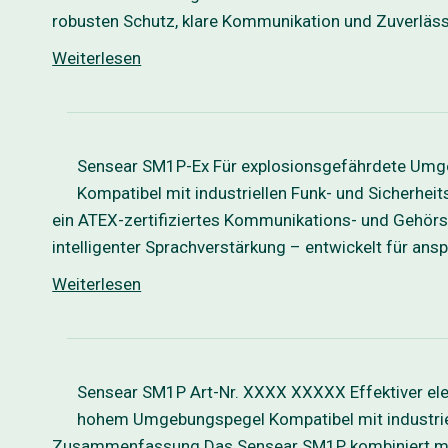
robusten Schutz, klare Kommunikation und Zuverlässi
Weiterlesen
Sensear SM1P-Ex Für explosionsgefährdete Umge
Kompatibel mit industriellen Funk- und Siche
ein ATEX-zertifiziertes Kommunikations- und Gehörs
intelligenter Sprachverstärkung – entwickelt für a
Weiterlesen
Sensear SM1P Art-Nr. XXXX XXXXX Effektiver ele
hohem Umgebungspegel Kompatibel mit industrie
Zusammenfassung Das Sensear SM1P kombiniert moder